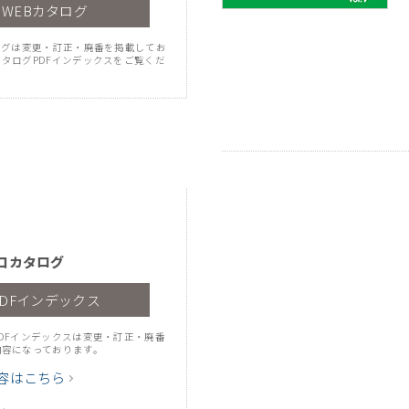
WEBカタログ
ログは変更・訂正・廃番を掲載してお
タログPDFインデックスをご覧くだ
コカタログ
PDFインデックス
DFインデックスは変更・訂正・廃番
内容になっております。
容はこちら