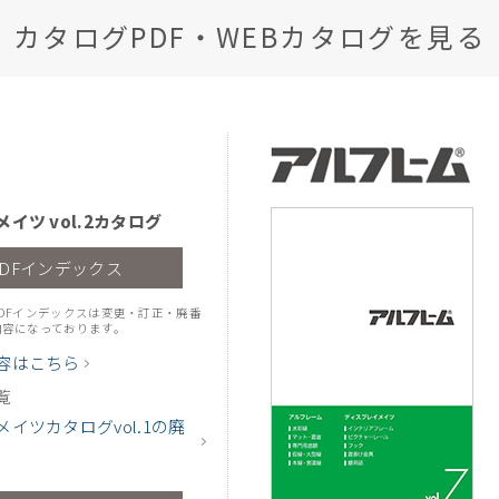
カタログPDF・WEBカタログを見る
イツ vol.2カタログ
PDFインデックス
DFインデックスは変更・訂正・廃番
内容になっております。
容はこちら
覧
イツカタログvol.1の廃