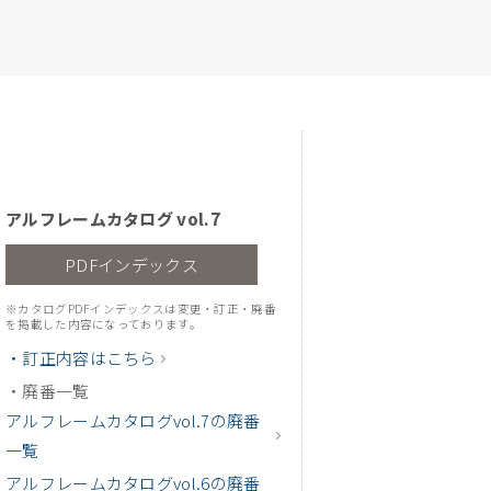
アルフレームカタログ vol.7
PDFインデックス
※カタログPDFインデックスは変更・訂正・廃番
を掲載した内容になっております。
・訂正内容はこちら
・廃番一覧
アルフレームカタログvol.7の廃番
一覧
アルフレームカタログvol.6の廃番