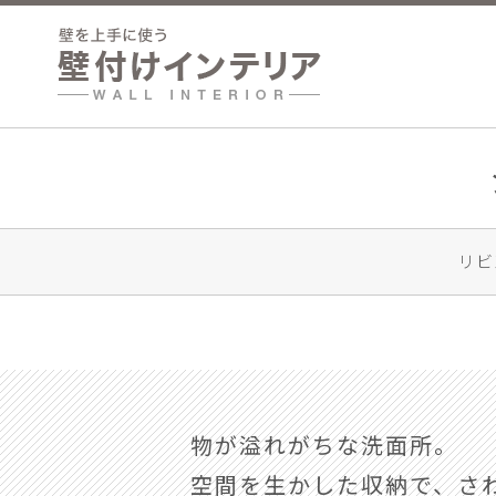
リビ
物が溢れがちな洗面所。
空間を生かした収納で、さ