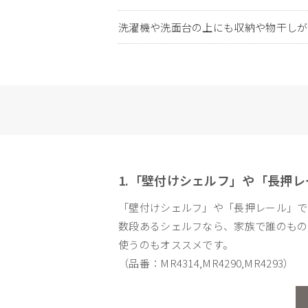
洗濯機や洗面台の上にも収納や物干しが
1.「壁付けシェルフ」や「長押
「壁付けシェルフ」や「長押レール」で
数段あるシェルフなら、家族で誰のもの
使うのもオススメです。
（品番：MR4314,MR4290,MR4293）