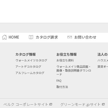
HOME
カタログ請求
お問い合わせ
カタログ情報
お役立ち情報
法人の
ウォールメイツカタログ
お役立ち資料
ハウス
アートデコカタログ
ウォールメイツ商品図面・
賃貸オ
画像・取扱説明書ダウンロ
アルフレームカタログ
ード
ツ
FAQ
取付方法
ベルク コーポレートサイト
グリーンモード.jpサイト