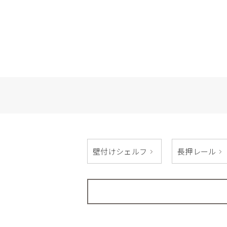
壁付けシェルフ
長押レール