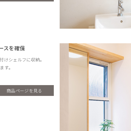
ースを確保
付けシェルフに収納。
ます。
商品ページを見る