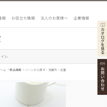
情報
お役立ち情報
法人のお客様へ
企業情報
室
トイレ
ホーム
商品情報
シーンから探す：洗面所・浴室