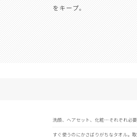
をキープ。
洗顔、ヘアセット、化粧…それぞれ必要
すぐ使うのにかさばりがちなタオル。取