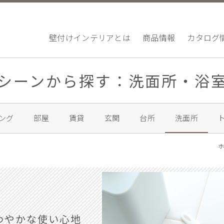
壁付けインテリアとは
商品情報
カタログ
シーンから探す：洗面所・浴
ング
部屋
賃貸
玄関
台所
洗面所
わやかな使い心地