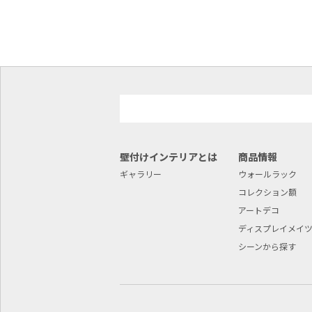
壁付けインテリアとは
商品情報
ギャラリー
ウォールラック
コレクション額
アートデコ
ディスプレイメイ
シーンから探す