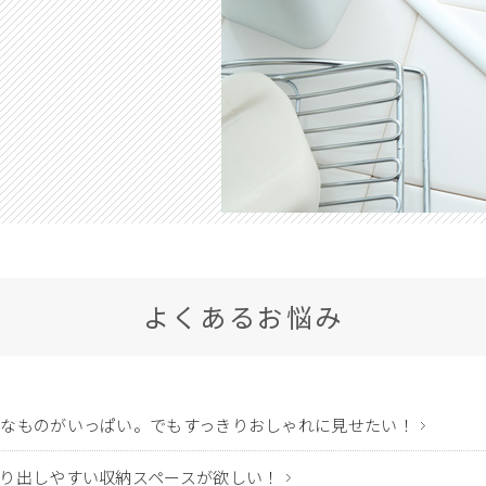
よくあるお悩み
なものがいっぱい。でもすっきりおしゃれに見せたい！
り出しやすい収納スペースが欲しい！