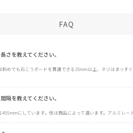
FAQ
の長さを教えてください。
は斜めでも石こうボードを貫通できる25mm以上、ネジはまっす
の間隔を教えてください。
る455mmにしています。他は商品によって違います。アルミレー