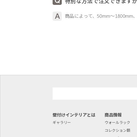
特別な方法で注文できます
商品によって、50mm～1800mm
壁付けインテリアとは
商品情報
ギャラリー
ウォールラック
コレクション額