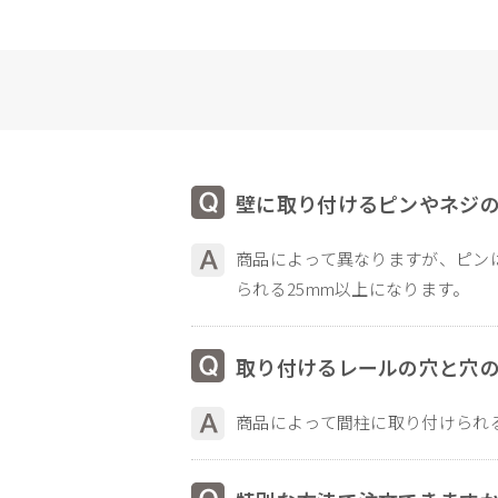
壁に取り付けるピンやネジ
商品によって異なりますが、ピン
られる25mm以上になります。
取り付けるレールの穴と穴
商品によって間柱に取り付けられ