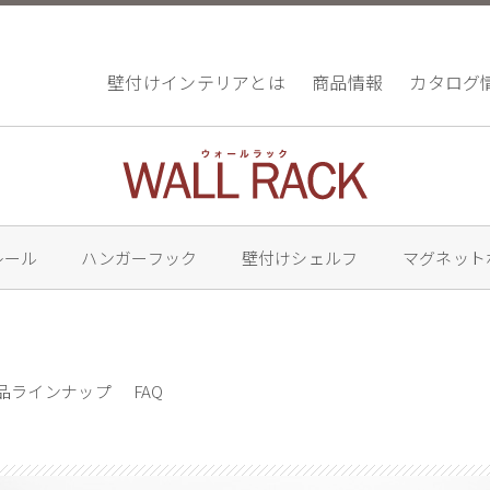
壁付けインテリアとは
商品情報
カタログ
レール
ハンガーフック
壁付けシェルフ
マグネット
品ラインナップ
FAQ