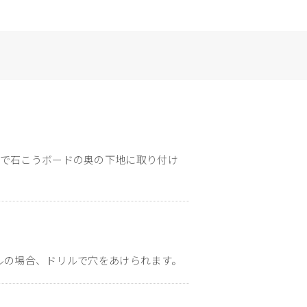
ぐで石こうボードの奥の下地に取り付け
ルの場合、ドリルで穴をあけられます。