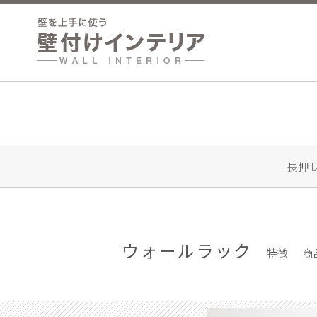
長押
ウォールラック
特徴
商